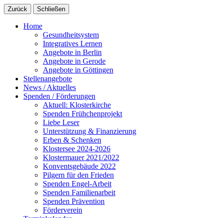
Zurück
Schließen
Home
Gesundheitsystem
Integratives Lernen
Angebote in Berlin
Angebote in Gerode
Angebote in Göttingen
Stellenangebote
News / Aktuelles
Spenden / Förderungen
Aktuell: Klosterkirche
Spenden Frühchenprojekt
Liebe Leser
Unterstützung & Finanzierung
Erben & Schenken
Klostersee 2024-2026
Klostermauer 2021/2022
Konventsgebäude 2022
Pilgern für den Frieden
Spenden Engel-Arbeit
Spenden Familienarbeit
Spenden Prävention
Förderverein