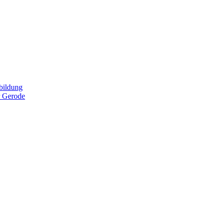
bildung
r Gerode