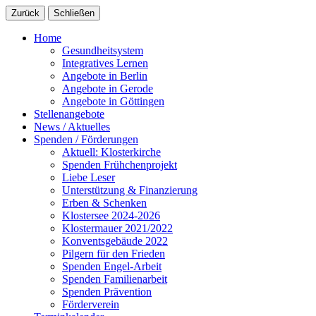
Zurück
Schließen
Home
Gesundheitsystem
Integratives Lernen
Angebote in Berlin
Angebote in Gerode
Angebote in Göttingen
Stellenangebote
News / Aktuelles
Spenden / Förderungen
Aktuell: Klosterkirche
Spenden Frühchenprojekt
Liebe Leser
Unterstützung & Finanzierung
Erben & Schenken
Klostersee 2024-2026
Klostermauer 2021/2022
Konventsgebäude 2022
Pilgern für den Frieden
Spenden Engel-Arbeit
Spenden Familienarbeit
Spenden Prävention
Förderverein