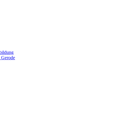
bildung
r Gerode