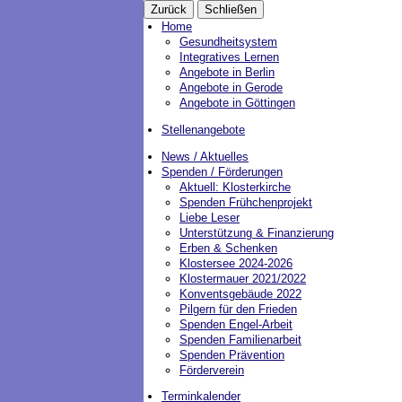
Zurück
Schließen
Home
Gesundheitsystem
Integratives Lernen
Angebote in Berlin
Angebote in Gerode
Angebote in Göttingen
Stellenangebote
News / Aktuelles
Spenden / Förderungen
Aktuell: Klosterkirche
Spenden Frühchenprojekt
Liebe Leser
Unterstützung & Finanzierung
Erben & Schenken
Klostersee 2024-2026
Klostermauer 2021/2022
Konventsgebäude 2022
Pilgern für den Frieden
Spenden Engel-Arbeit
Spenden Familienarbeit
Spenden Prävention
Förderverein
Terminkalender