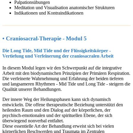
Palpationsübungen
Meditation und Visualisation anatomischer Strukturen
Indikationen und Kontraindikationen
• Craniosacral-Therapie - Modul 5
Die Long Tide, Mid Tide und der Flüssigkeitskörper -
Vertiefung und Verfeinerung der craniosacralen Arbeit
In diesem Modul legen wir den Schwerpunkt auf die integrative
Arbeit mit den biodynamischen Prinzipien der Primären Respiration.
Die verfeinerte Wahrnehmung und Erfahrung der beiden tieferen
und langsameren Rhythmen - Mid Tide und Long Tide - steigern die
Qualität unserer Behandlungen.
Der innere Weg der Heilungsphasen kann sich dynamisch
entwickeln. Die offene therapeutische Beziehung unterstützt den
heilenden Raum und den Dialog auf der körperlichen, der
psychisch-emotionalen und der spirituellen Ebene, der sich
überwiegend nonverbal entfaltet.
Diese essentielle Art der Behandlung erweist sich bei vielen
körperlichen Beschwerden und Traumata im Zentralen