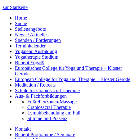
zur Startseite
Home
Suche
Stellenangebote
News / Aktuelles
Spenden / Förderungen
Terminkalender
Yogalehr-Ausbildung
Yogatherapie Studium
Benefit Yoga®
Europäisches College für Yoga und Therapie – Kloster
Gerode
European College for Yoga and Therapie – Kloster Gerode
Meditation / Retreats
Schule für Craniosacral-Therapie
Aus- & Fachfortbildungen
Fußreflexzonen-Massage
Craniosacral-Therapie
Lymphbehandlung am Fuß
Stimme und Präsenz
Kontakt
Benefit Programme / Seminare