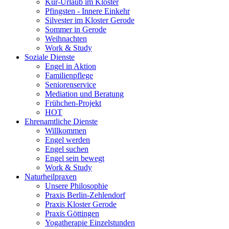
Kur-Urlaub im Kloster
Pfingsten - Innere Einkehr
Silvester im Kloster Gerode
Sommer in Gerode
Weihnachten
Work & Study
Soziale Dienste
Engel in Aktion
Familienpflege
Seniorenservice
Mediation und Beratung
Frühchen-Projekt
HOT
Ehrenamtliche Dienste
Willkommen
Engel werden
Engel suchen
Engel sein bewegt
Work & Study
Naturheilpraxen
Unsere Philosophie
Praxis Berlin-Zehlendorf
Praxis Kloster Gerode
Praxis Göttingen
Yogatherapie Einzelstunden