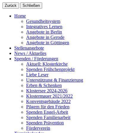
Zurück
Schließen
Home
Gesundheitsystem
Integratives Lernen
Angebote in Berlin
Angebote in Gerode
Angebote in Göttingen
Stellenangebote
News / Aktuelles
Spenden / Förderungen
Aktuell: Klosterkirche
Spenden Frühchenprojekt
Liebe Leser
Unterstützung & Finanzierung
Erben & Schenken
Klostersee 2024-2026
Klostermauer 2021/2022
Konventsgebäude 2022
Pilgern für den Frieden
Spenden Engel-Arbeit
Spenden Familienarbeit
Spenden Prävention
Förderverein