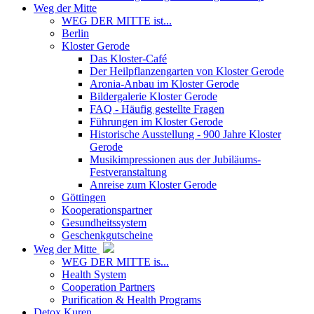
Weg der Mitte
WEG DER MITTE ist...
Berlin
Kloster Gerode
Das Kloster-Café
Der Heilpflanzengarten von Kloster Gerode
Aronia-Anbau im Kloster Gerode
Bildergalerie Kloster Gerode
FAQ - Häufig gestellte Fragen
Führungen im Kloster Gerode
Historische Ausstellung - 900 Jahre Kloster
Gerode
Musikimpressionen aus der Jubiläums-
Festveranstaltung
Anreise zum Kloster Gerode
Göttingen
Kooperationspartner
Gesundheitssystem
Geschenkgutscheine
Weg der Mitte
WEG DER MITTE is...
Health System
Cooperation Partners
Purification & Health Programs
Detox Kuren