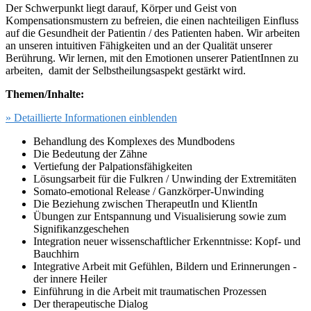
Der Schwerpunkt liegt darauf, Körper und Geist von
Kompensationsmustern zu befreien, die einen nachteiligen Einfluss
auf die Gesundheit der Patientin / des Patienten haben. Wir arbeiten
an unseren intuitiven Fähigkeiten und an der Qualität unserer
Berührung. Wir lernen, mit den Emotionen unserer PatientInnen zu
arbeiten, damit der Selbstheilungsaspekt gestärkt wird.
Themen/Inhalte:
» Detaillierte Informationen einblenden
Behandlung des Komplexes des Mundbodens
Die Bedeutung der Zähne
Vertiefung der Palpationsfähigkeiten
Lösungsarbeit für die Fulkren / Unwinding der Extremitäten
Somato-emotional Release / Ganzkörper-Unwinding
Die Beziehung zwischen TherapeutIn und KlientIn
Übungen zur Entspannung und Visualisierung sowie zum
Signifikanzgeschehen
Integration neuer wissenschaftlicher Erkenntnisse: Kopf- und
Bauchhirn
Integrative Arbeit mit Gefühlen, Bildern und Erinnerungen -
der innere Heiler
Einführung in die Arbeit mit traumatischen Prozessen
Der therapeutische Dialog