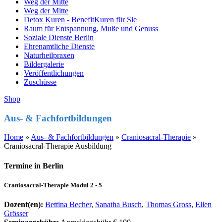
Weg der Mitte
Weg der Mitte
Detox Kuren - BenefitKuren für Sie
Raum für Entspannung, Muße und Genuss
Soziale Dienste Berlin
Ehrenamtliche Dienste
Naturheilpraxen
Bildergalerie
Veröffentlichungen
Zuschüsse
Shop
Aus- & Fachfortbildungen
Home
»
Aus- & Fachfortbildungen
»
Craniosacral-Therapie
»
Craniosacral-Therapie Ausbildung
Termine in Berlin
Craniosacral-Therapie Modul 2 - 5
Dozent(en):
Bettina Becher
,
Sanatha Busch
,
Thomas Gross
,
Ellen
Grösser