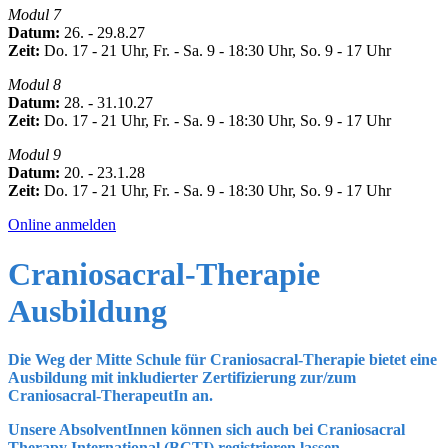
Modul 7
Datum:
26. - 29.8.27
Zeit:
Do. 17 - 21 Uhr, Fr. - Sa. 9 - 18:30 Uhr, So. 9 - 17 Uhr
Modul 8
Datum:
28. - 31.10.27
Zeit:
Do. 17 - 21 Uhr, Fr. - Sa. 9 - 18:30 Uhr, So. 9 - 17 Uhr
Modul 9
Datum:
20. - 23.1.28
Zeit:
Do. 17 - 21 Uhr, Fr. - Sa. 9 - 18:30 Uhr, So. 9 - 17 Uhr
Online anmelden
Craniosacral-Therapie
Ausbildung
Die
Weg der Mitte
Schule für Craniosacral-Therapie bietet eine
Ausbildung mit inkludierter Zertifizierung zur/zum
Craniosacral-TherapeutIn an.
Unsere AbsolventInnen können sich auch bei Craniosacral
Therapy International (BCTI) registrieren lassen -