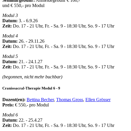
Seminargebühr:
Anmeldegebühr € 100,-
und € 550,- pro Modul
Modul 3
Datum:
3. - 6.9.26
Zeit:
Do. 17 - 21 Uhr, Fr. - Sa. 9 - 18:30 Uhr, So. 9 - 17 Uhr
Modul 4
Datum:
26. - 29.11.26
Zeit:
Do. 17 - 21 Uhr, Fr. - Sa. 9 - 18:30 Uhr, So. 9 - 17 Uhr
Modul 5
Datum:
21. - 24.1.27
Zeit:
Do. 17 - 21 Uhr, Fr. - Sa. 9 - 18:30 Uhr, So. 9 - 17 Uhr
(begonnen, nicht mehr buchbar)
Craniosacral-Therapie Modul 6 - 9
Dozent(en):
Bettina Becher
,
Thomas Gross
,
Ellen Grösser
Preis:
€ 550,- pro Modul
Modul 6
Datum:
22. - 25.4.27
Zeit:
Do. 17 - 21 Uhr, Fr. - Sa. 9 - 18:30 Uhr, So. 9 - 17 Uhr