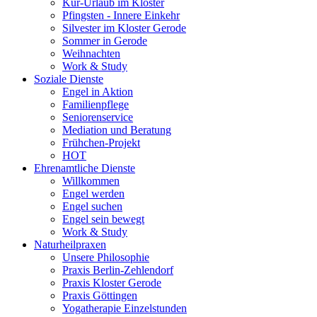
Kur-Urlaub im Kloster
Pfingsten - Innere Einkehr
Silvester im Kloster Gerode
Sommer in Gerode
Weihnachten
Work & Study
Soziale Dienste
Engel in Aktion
Familienpflege
Seniorenservice
Mediation und Beratung
Frühchen-Projekt
HOT
Ehrenamtliche Dienste
Willkommen
Engel werden
Engel suchen
Engel sein bewegt
Work & Study
Naturheilpraxen
Unsere Philosophie
Praxis Berlin-Zehlendorf
Praxis Kloster Gerode
Praxis Göttingen
Yogatherapie Einzelstunden