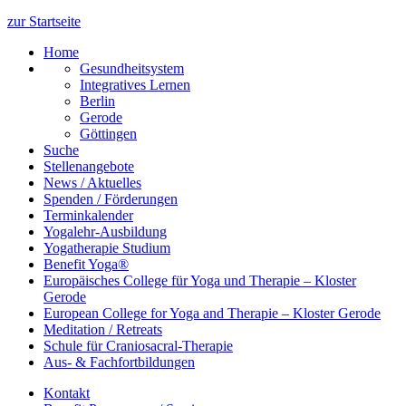
zur Startseite
Home
Gesundheitsystem
Integratives Lernen
Berlin
Gerode
Göttingen
Suche
Stellenangebote
News / Aktuelles
Spenden / Förderungen
Terminkalender
Yogalehr-Ausbildung
Yogatherapie Studium
Benefit Yoga®
Europäisches College für Yoga und Therapie – Kloster
Gerode
European College for Yoga and Therapie – Kloster Gerode
Meditation / Retreats
Schule für Craniosacral-Therapie
Aus- & Fachfortbildungen
Kontakt