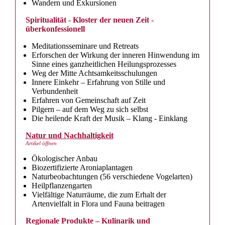
Wandern und Exkursionen
Spiritualität - Kloster der neuen Zeit -
überkonfessionell
Meditationsseminare und Retreats
Erforschen der Wirkung der inneren Hinwendung im
Sinne eines ganzheitlichen Heilungsprozesses
Weg der Mitte Achtsamkeitsschulungen
Innere Einkehr – Erfahrung von Stille und
Verbundenheit
Erfahren von Gemeinschaft auf Zeit
Pilgern – auf dem Weg zu sich selbst
Die heilende Kraft der Musik – Klang - Einklang
Natur und Nachhaltigkeit
Artikel öffnen
Ökologischer Anbau
Biozertifizierte Aroniaplantagen
Naturbeobachtungen (56 verschiedene Vogelarten)
Heilpflanzengarten
Vielfältige Naturräume, die zum Erhalt der
Artenvielfalt in Flora und Fauna beitragen
Regionale Produkte – Kulinarik und