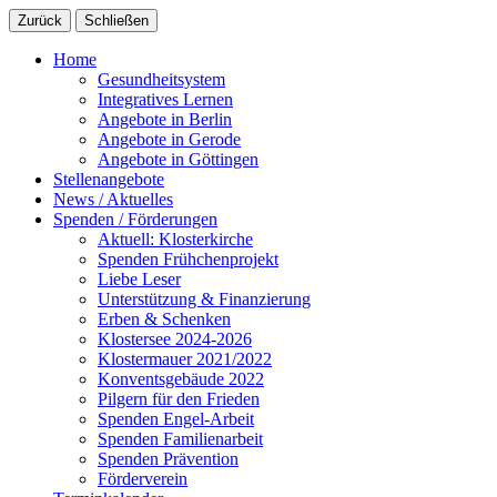
Zurück
Schließen
Home
Gesundheitsystem
Integratives Lernen
Angebote in Berlin
Angebote in Gerode
Angebote in Göttingen
Stellenangebote
News / Aktuelles
Spenden / Förderungen
Aktuell: Klosterkirche
Spenden Frühchenprojekt
Liebe Leser
Unterstützung & Finanzierung
Erben & Schenken
Klostersee 2024-2026
Klostermauer 2021/2022
Konventsgebäude 2022
Pilgern für den Frieden
Spenden Engel-Arbeit
Spenden Familienarbeit
Spenden Prävention
Förderverein