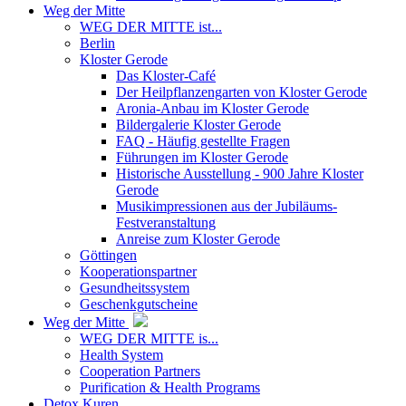
Weg der Mitte
WEG DER MITTE ist...
Berlin
Kloster Gerode
Das Kloster-Café
Der Heilpflanzengarten von Kloster Gerode
Aronia-Anbau im Kloster Gerode
Bildergalerie Kloster Gerode
FAQ - Häufig gestellte Fragen
Führungen im Kloster Gerode
Historische Ausstellung - 900 Jahre Kloster
Gerode
Musikimpressionen aus der Jubiläums-
Festveranstaltung
Anreise zum Kloster Gerode
Göttingen
Kooperationspartner
Gesundheitssystem
Geschenkgutscheine
Weg der Mitte
WEG DER MITTE is...
Health System
Cooperation Partners
Purification & Health Programs
Detox Kuren