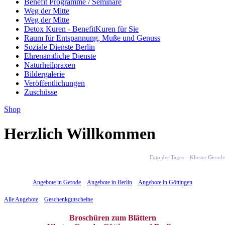
Benefit Programme / Seminare
Weg der Mitte
Weg der Mitte
Detox Kuren - BenefitKuren für Sie
Raum für Entspannung, Muße und Genuss
Soziale Dienste Berlin
Ehrenamtliche Dienste
Naturheilpraxen
Bildergalerie
Veröffentlichungen
Zuschüsse
Shop
Herzlich Willkommen
Foto des Tages – Kloster Gerode
Angebote in Gerode
Angebote in Berlin
Angebote in Göttingen
Alle Angebote
Geschenkgutscheine
Broschüren zum Blättern