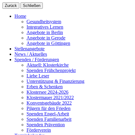
Zurück
Schließen
Home
Gesundheitsystem
Integratives Lernen
Angebote in Berlin
Angebote in Gerode
Angebote in Göttingen
Stellenangebote
News / Aktuelles
Spenden / Förderungen
Aktuell: Klosterkirche
Spenden Frühchenprojekt
Liebe Leser
Unterstützung & Finanzierung
Erben & Schenken
Klostersee 2024-2026
Klostermauer 2021/2022
Konventsgebäude 2022
Pilgern für den Frieden
Spenden Engel-Arbeit
Spenden Familienarbeit
Spenden Prävention
Förderverein