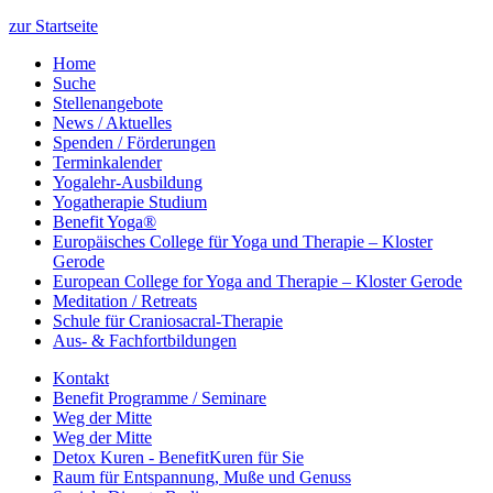
zur Startseite
Home
Suche
Stellenangebote
News / Aktuelles
Spenden / Förderungen
Terminkalender
Yogalehr-Ausbildung
Yogatherapie Studium
Benefit Yoga®
Europäisches College für Yoga und Therapie – Kloster
Gerode
European College for Yoga and Therapie – Kloster Gerode
Meditation / Retreats
Schule für Craniosacral-Therapie
Aus- & Fachfortbildungen
Kontakt
Benefit Programme / Seminare
Weg der Mitte
Weg der Mitte
Detox Kuren - BenefitKuren für Sie
Raum für Entspannung, Muße und Genuss