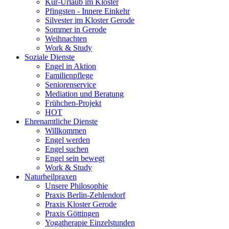
Kur-Urlaub im Kloster
Pfingsten - Innere Einkehr
Silvester im Kloster Gerode
Sommer in Gerode
Weihnachten
Work & Study
Soziale Dienste
Engel in Aktion
Familienpflege
Seniorenservice
Mediation und Beratung
Frühchen-Projekt
HOT
Ehrenamtliche Dienste
Willkommen
Engel werden
Engel suchen
Engel sein bewegt
Work & Study
Naturheilpraxen
Unsere Philosophie
Praxis Berlin-Zehlendorf
Praxis Kloster Gerode
Praxis Göttingen
Yogatherapie Einzelstunden