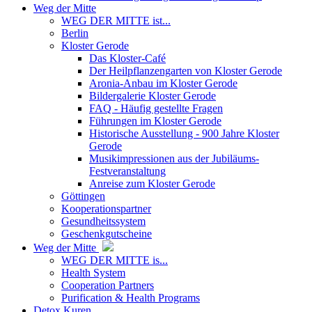
Weg der Mitte
WEG DER MITTE ist...
Berlin
Kloster Gerode
Das Kloster-Café
Der Heilpflanzengarten von Kloster Gerode
Aronia-Anbau im Kloster Gerode
Bildergalerie Kloster Gerode
FAQ - Häufig gestellte Fragen
Führungen im Kloster Gerode
Historische Ausstellung - 900 Jahre Kloster
Gerode
Musikimpressionen aus der Jubiläums-
Festveranstaltung
Anreise zum Kloster Gerode
Göttingen
Kooperationspartner
Gesundheitssystem
Geschenkgutscheine
Weg der Mitte
WEG DER MITTE is...
Health System
Cooperation Partners
Purification & Health Programs
Detox Kuren