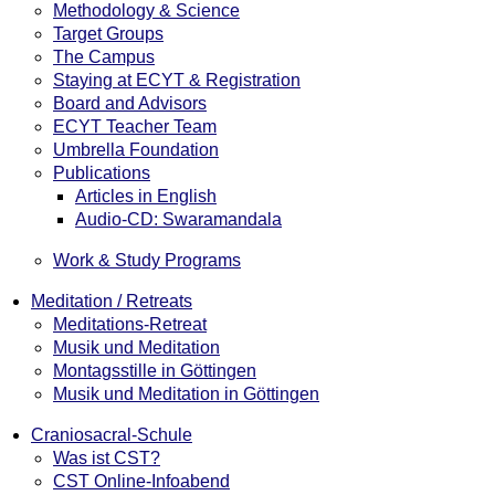
Methodology & Science
Target Groups
The Campus
Staying at ECYT & Registration
Board and Advisors
ECYT Teacher Team
Umbrella Foundation
Publications
Articles in English
Audio-CD: Swaramandala
Work & Study Programs
Meditation / Retreats
Meditations-Retreat
Musik und Meditation
Montagsstille in Göttingen
Musik und Meditation in Göttingen
Craniosacral-Schule
Was ist CST?
CST Online-Infoabend