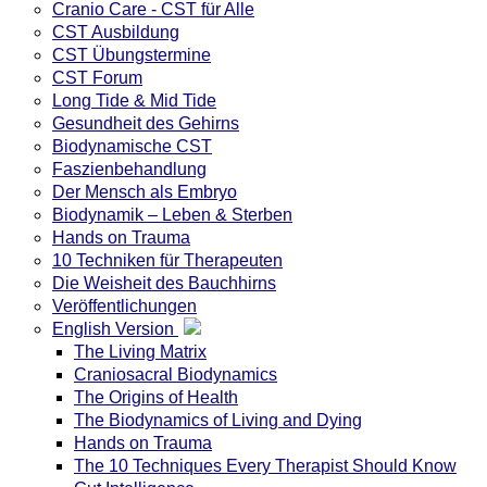
Cranio Care - CST für Alle
CST Ausbildung
CST Übungstermine
CST Forum
Long Tide & Mid Tide
Gesundheit des Gehirns
Biodynamische CST
Faszienbehandlung
Der Mensch als Embryo
Biodynamik – Leben & Sterben
Hands on Trauma
10 Techniken für Therapeuten
Die Weisheit des Bauchhirns
Veröffentlichungen
English Version
The Living Matrix
Craniosacral Biodynamics
The Origins of Health
The Biodynamics of Living and Dying
Hands on Trauma
The 10 Techniques Every Therapist Should Know