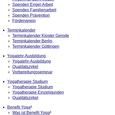
Spenden Engel-Arbeit
Spenden Familienarbeit
Spenden Prävention
Förderverein
Terminkalender
Terminkalender Kloster Gerode
Terminkalender Berlin
Terminkalender Göttingen
Yogalehr-Ausbildung
Yogalehr-Ausbildung
Qualitätszirkel
Vorbereitungsseminar
Yogatherapie Studium
Yogatherapie Studium
Yogatherapie Einzelstunden
Qualitätszirkel
Benefit Yoga
®
Was ist Benefit Yoga
®