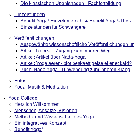
Die klassischen Upanishaden - Fachfortbildung
Einzelstunden
Benefit Yoga
Einzelunterricht & Benefit Yoga
-Thera
®
®
Einzelstunden für Schwangere
Veröffentlichungen
Ausgewählte wissenschaftliche Veröffentlichungen un
Artikel: Retreat - Zugang zum Inneren Weg
Artikel: Artikel über Nada-Yoga
Artikel: Yogalaerer - blot beskaeftigelse eller et kald?
Buch: Nada Yoga - Hinwendung zum inneren Klang
Fotos
Yoga, Musik & Meditation
Yoga College
Herzlich Willkommen
Menschen, Ansätze, Visionen
Methodik und Wissenschaft des Yoga
Ein integratives Konzept
Benefit Yoga
®