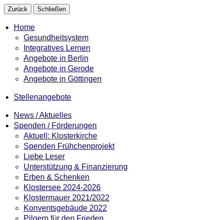
Zurück
Schließen
Home
Gesundheitsystem
Integratives Lernen
Angebote in Berlin
Angebote in Gerode
Angebote in Göttingen
Stellenangebote
News / Aktuelles
Spenden / Förderungen
Aktuell: Klosterkirche
Spenden Frühchenprojekt
Liebe Leser
Unterstützung & Finanzierung
Erben & Schenken
Klostersee 2024-2026
Klostermauer 2021/2022
Konventsgebäude 2022
Pilgern für den Frieden