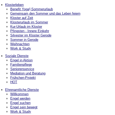
Klosterleben
Benefit Yoga
-Sommerurlaub
®
Gemeinsam den Sommer und das Leben feiern
Kloster auf Zeit
Klosterurlaub im Sommer
Kur-Urlaub im Kloster
Pfingsten - Innere Einkehr
Silvester im Kloster Gerode
Sommer in Gerode
Weihnachten
Work & Study
Soziale Dienste
Engel in Aktion
Familienpflege
Seniorenservice
Mediation und Beratung
Frühchen-Projekt
HOT
Ehrenamtliche Dienste
Willkommen
Engel werden
Engel suchen
Engel sein bewegt
Work & Study