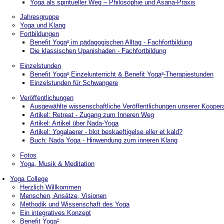
Yoga als spiritueller Weg – Philosophie und Asana-Praxis
Jahresgruppe
Yoga und Klang
Fortbildungen
Benefit Yoga
im pädagogischen Alltag - Fachfortbildung
®
Die klassischen Upanishaden - Fachfortbildung
Einzelstunden
Benefit Yoga
Einzelunterricht & Benefit Yoga
-Therapiestunden
®
®
Einzelstunden für Schwangere
Veröffentlichungen
Ausgewählte wissenschaftliche Veröffentlichungen unserer Kooperat
Artikel: Retreat - Zugang zum Inneren Weg
Artikel: Artikel über Nada-Yoga
Artikel: Yogalaerer - blot beskaeftigelse eller et kald?
Buch: Nada Yoga - Hinwendung zum inneren Klang
Fotos
Yoga, Musik & Meditation
Yoga College
Herzlich Willkommen
Menschen, Ansätze, Visionen
Methodik und Wissenschaft des Yoga
Ein integratives Konzept
Benefit Yoga
®