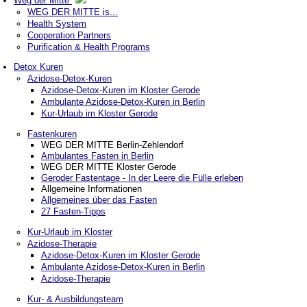
Weg der Mitte
WEG DER MITTE is...
Health System
Cooperation Partners
Purification & Health Programs
Detox Kuren
Azidose-Detox-Kuren
Azidose-Detox-Kuren im Kloster Gerode
Ambulante Azidose-Detox-Kuren in Berlin
Kur-Urlaub im Kloster Gerode
Fastenkuren
WEG DER MITTE Berlin-Zehlendorf
Ambulantes Fasten in Berlin
WEG DER MITTE Kloster Gerode
Geroder Fastentage - In der Leere die Fülle erleben
Allgemeine Informationen
Allgemeines über das Fasten
27 Fasten-Tipps
Kur-Urlaub im Kloster
Azidose-Therapie
Azidose-Detox-Kuren im Kloster Gerode
Ambulante Azidose-Detox-Kuren in Berlin
Azidose-Therapie
Kur- & Ausbildungsteam