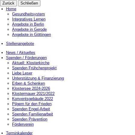
Zurück
Schließen
Home
Gesundheitsystem
Integratives Lernen
Angebote in Berlin
Angebote in Gerode
Angebote in Göttingen
Stellenangebote
News / Aktuelles
Spenden / Förderungen
Aktuell: Klosterkirche
Spenden Frühchenprojekt
Liebe Leser
Unterstützung & Finanzierung
Erben & Schenken
Klostersee 2024-2026
Klostermauer 2021/2022
Konventsgebäude 2022
Pilgern für den Frieden
Spenden Engel-Arbeit
Spenden Familienarbeit
Spenden Prävention
Förderverein
Terminkalender