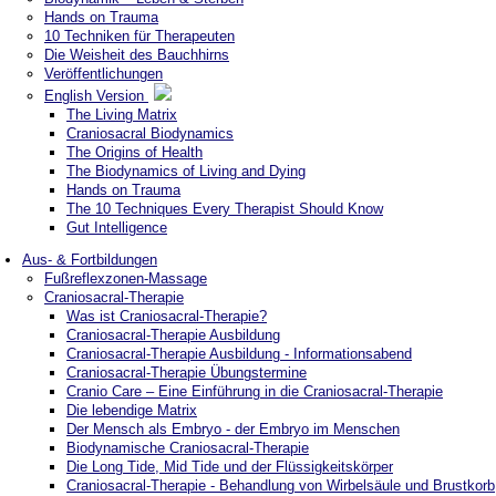
Hands on Trauma
10 Techniken für Therapeuten
Die Weisheit des Bauchhirns
Veröffentlichungen
English Version
The Living Matrix
Craniosacral Biodynamics
The Origins of Health
The Biodynamics of Living and Dying
Hands on Trauma
The 10 Techniques Every Therapist Should Know
Gut Intelligence
Aus- & Fortbildungen
Fußreflexzonen-Massage
Craniosacral-Therapie
Was ist Craniosacral-Therapie?
Craniosacral-Therapie Ausbildung
Craniosacral-Therapie Ausbildung - Informationsabend
Craniosacral-Therapie Übungstermine
Cranio Care – Eine Einführung in die Craniosacral-Therapie
Die lebendige Matrix
Der Mensch als Embryo - der Embryo im Menschen
Biodynamische Craniosacral-Therapie
Die Long Tide, Mid Tide und der Flüssigkeitskörper
Craniosacral-Therapie - Behandlung von Wirbelsäule und Brustkorb