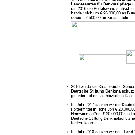
Landesamtes für Denkmalpflege u
um 2016 die Portalswand statisch un
handelt sich um € 96.000,00 an Bund
sowie € 2.500,00 an Kreismitteln.
2016 wurde die Klosterkirche Gerode
Deutsche Stiftung Denkmalschut
gefördert, ebenfalls herzlichen Dank.
Im Jahr 2017 danken wir der
Deutsc
Fördermittel in Höhe von € 20.000,00
Nordwand außen. € 20.000,00 sind 
Deutsche Stiftung Denkmalschutz nur
fördern kann.
Im Jahr 2018 danken wir dem
Land 