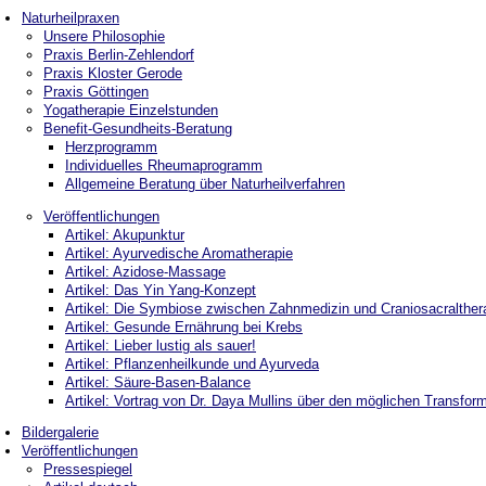
Naturheilpraxen
Unsere Philosophie
Praxis Berlin-Zehlendorf
Praxis Kloster Gerode
Praxis Göttingen
Yogatherapie Einzelstunden
Benefit-Gesundheits-Beratung
Herzprogramm
Individuelles Rheumaprogramm
Allgemeine Beratung über Naturheilverfahren
Veröffentlichungen
Artikel: Akupunktur
Artikel: Ayurvedische Aromatherapie
Artikel: Azidose-Massage
Artikel: Das Yin Yang-Konzept
Artikel: Die Symbiose zwischen Zahnmedizin und Craniosacralther
Artikel: Gesunde Ernährung bei Krebs
Artikel: Lieber lustig als sauer!
Artikel: Pflanzenheilkunde und Ayurveda
Artikel: Säure-Basen-Balance
Artikel: Vortrag von Dr. Daya Mullins über den möglichen Transf
Bildergalerie
Veröffentlichungen
Pressespiegel