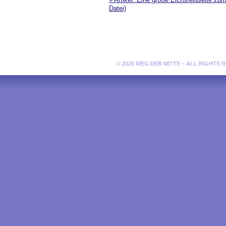
Datei)
© 2026 WEG DER MITTE – ALL RIGHTS 