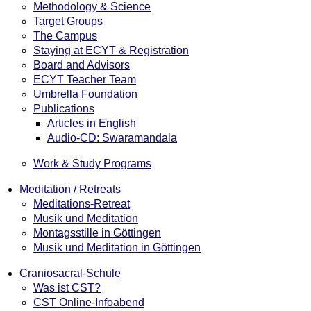
Methodology & Science
Target Groups
The Campus
Staying at ECYT & Registration
Board and Advisors
ECYT Teacher Team
Umbrella Foundation
Publications
Articles in English
Audio-CD: Swaramandala
Work & Study Programs
Meditation / Retreats
Meditations-Retreat
Musik und Meditation
Montagsstille in Göttingen
Musik und Meditation in Göttingen
Craniosacral-Schule
Was ist CST?
CST Online-Infoabend