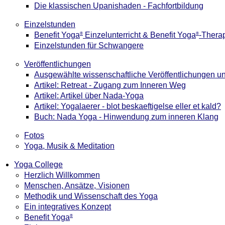
Die klassischen Upanishaden - Fachfortbildung
Einzelstunden
Benefit Yoga
Einzelunterricht & Benefit Yoga
-Thera
®
®
Einzelstunden für Schwangere
Veröffentlichungen
Ausgewählte wissenschaftliche Veröffentlichungen un
Artikel: Retreat - Zugang zum Inneren Weg
Artikel: Artikel über Nada-Yoga
Artikel: Yogalaerer - blot beskaeftigelse eller et kald?
Buch: Nada Yoga - Hinwendung zum inneren Klang
Fotos
Yoga, Musik & Meditation
Yoga College
Herzlich Willkommen
Menschen, Ansätze, Visionen
Methodik und Wissenschaft des Yoga
Ein integratives Konzept
Benefit Yoga
®