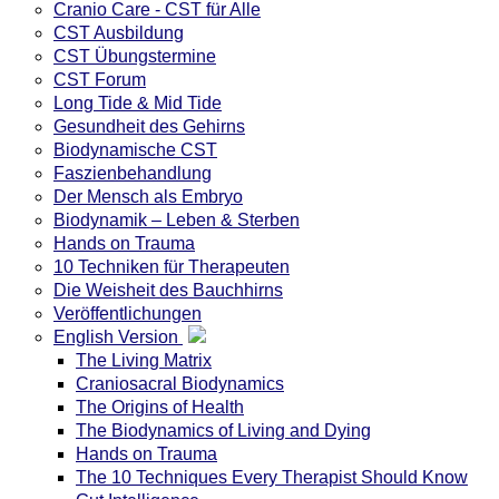
Cranio Care - CST für Alle
CST Ausbildung
CST Übungstermine
CST Forum
Long Tide & Mid Tide
Gesundheit des Gehirns
Biodynamische CST
Faszienbehandlung
Der Mensch als Embryo
Biodynamik – Leben & Sterben
Hands on Trauma
10 Techniken für Therapeuten
Die Weisheit des Bauchhirns
Veröffentlichungen
English Version
The Living Matrix
Craniosacral Biodynamics
The Origins of Health
The Biodynamics of Living and Dying
Hands on Trauma
The 10 Techniques Every Therapist Should Know