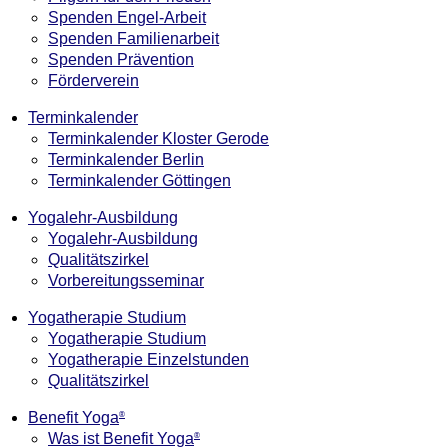
Spenden Engel-Arbeit
Spenden Familienarbeit
Spenden Prävention
Förderverein
Terminkalender
Terminkalender Kloster Gerode
Terminkalender Berlin
Terminkalender Göttingen
Yogalehr-Ausbildung
Yogalehr-Ausbildung
Qualitätszirkel
Vorbereitungsseminar
Yogatherapie Studium
Yogatherapie Studium
Yogatherapie Einzelstunden
Qualitätszirkel
Benefit Yoga
®
Was ist Benefit Yoga
®