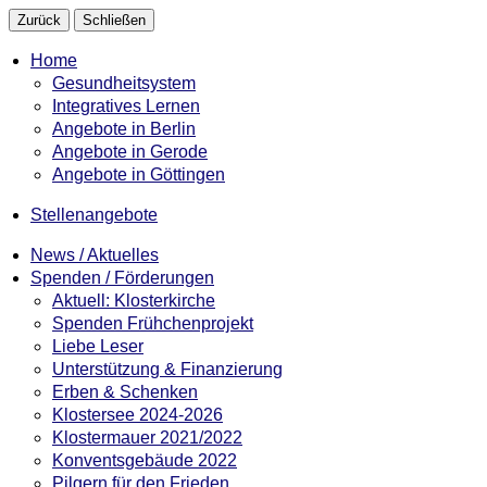
Zurück
Schließen
Home
Gesundheitsystem
Integratives Lernen
Angebote in Berlin
Angebote in Gerode
Angebote in Göttingen
Stellenangebote
News / Aktuelles
Spenden / Förderungen
Aktuell: Klosterkirche
Spenden Frühchenprojekt
Liebe Leser
Unterstützung & Finanzierung
Erben & Schenken
Klostersee 2024-2026
Klostermauer 2021/2022
Konventsgebäude 2022
Pilgern für den Frieden