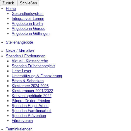
Zurück
Schließen
Home
Gesundheitsystem
Integratives Lernen
Angebote in Berlin
Angebote in Gerode
Angebote in Göttingen
Stellenangebote
News / Aktuelles
Spenden / Förderungen
Aktuell: Klosterkirche
Spenden Frühchenprojekt
Liebe Leser
Unterstützung & Finanzierung
Erben & Schenken
Klostersee 2024-2026
Klostermauer 2021/2022
Konventsgebäude 2022
Pilgern für den Frieden
Spenden Engel-Arbeit
Spenden Familienarbeit
Spenden Prävention
Förderverein
Terminkalender