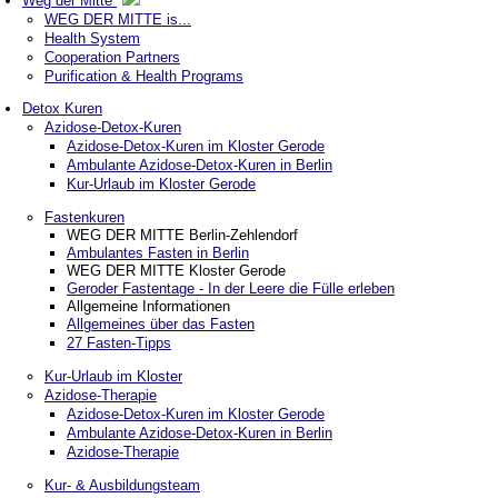
Weg der Mitte
WEG DER MITTE is...
Health System
Cooperation Partners
Purification & Health Programs
Detox Kuren
Azidose-Detox-Kuren
Azidose-Detox-Kuren im Kloster Gerode
Ambulante Azidose-Detox-Kuren in Berlin
Kur-Urlaub im Kloster Gerode
Fastenkuren
WEG DER MITTE Berlin-Zehlendorf
Ambulantes Fasten in Berlin
WEG DER MITTE Kloster Gerode
Geroder Fastentage - In der Leere die Fülle erleben
Allgemeine Informationen
Allgemeines über das Fasten
27 Fasten-Tipps
Kur-Urlaub im Kloster
Azidose-Therapie
Azidose-Detox-Kuren im Kloster Gerode
Ambulante Azidose-Detox-Kuren in Berlin
Azidose-Therapie
Kur- & Ausbildungsteam