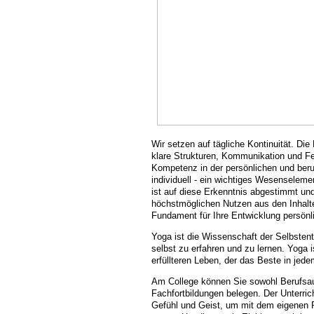
Wir setzen auf tägliche Kontinuität. Die 
klare Strukturen, Kommunikation und F
Kompetenz in der persönlichen und ber
individuell - ein wichtiges Wesenselem
ist auf diese Erkenntnis abgestimmt un
höchstmöglichen Nutzen aus den Inhalt
Fundament für Ihre Entwicklung persönli
Yoga ist die Wissenschaft der Selbstent
selbst zu erfahren und zu lernen. Yoga
erfüllteren Leben, der das Beste in je
Am College können Sie sowohl Berufsau
Fachfortbildungen belegen. Der Unterric
Gefühl und Geist, um mit dem eigenen 