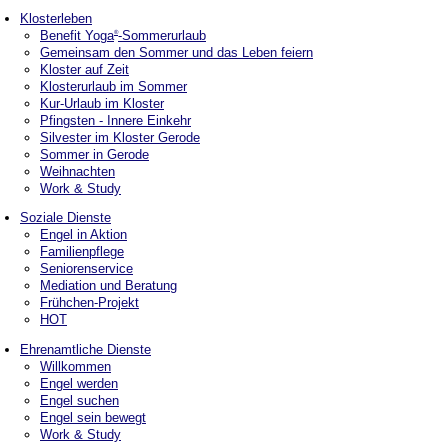
Klosterleben
Benefit Yoga
-Sommerurlaub
®
Gemeinsam den Sommer und das Leben feiern
Kloster auf Zeit
Klosterurlaub im Sommer
Kur-Urlaub im Kloster
Pfingsten - Innere Einkehr
Silvester im Kloster Gerode
Sommer in Gerode
Weihnachten
Work & Study
Soziale Dienste
Engel in Aktion
Familienpflege
Seniorenservice
Mediation und Beratung
Frühchen-Projekt
HOT
Ehrenamtliche Dienste
Willkommen
Engel werden
Engel suchen
Engel sein bewegt
Work & Study