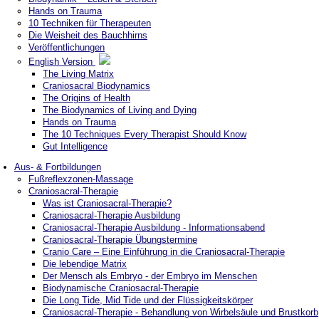
Hands on Trauma
10 Techniken für Therapeuten
Die Weisheit des Bauchhirns
Veröffentlichungen
English Version
The Living Matrix
Craniosacral Biodynamics
The Origins of Health
The Biodynamics of Living and Dying
Hands on Trauma
The 10 Techniques Every Therapist Should Know
Gut Intelligence
Aus- & Fortbildungen
Fußreflexzonen-Massage
Craniosacral-Therapie
Was ist Craniosacral-Therapie?
Craniosacral-Therapie Ausbildung
Craniosacral-Therapie Ausbildung - Informationsabend
Craniosacral-Therapie Übungstermine
Cranio Care – Eine Einführung in die Craniosacral-Therapie
Die lebendige Matrix
Der Mensch als Embryo - der Embryo im Menschen
Biodynamische Craniosacral-Therapie
Die Long Tide, Mid Tide und der Flüssigkeitskörper
Craniosacral-Therapie - Behandlung von Wirbelsäule und Brustkorb