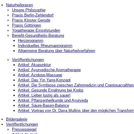
Naturheilpraxen
Unsere Philosophie
Praxis Berlin-Zehlendorf
Praxis Kloster Gerode
Praxis Göttingen
Yogatherapie Einzelstunden
Benefit-Gesundheits-Beratung
Herzprogramm
Individuelles Rheumaprogramm
Allgemeine Beratung über Naturheilverfahren
Veröffentlichungen
Artikel: Akupunktur
Artikel: Ayurvedische Aromatherapie
Artikel: Azidose-Massage
Artikel: Das Yin Yang-Konzept
Artikel: Die Symbiose zwischen Zahnmedizin und Craniosacralther
Artikel: Gesunde Ernährung bei Krebs
Artikel: Lieber lustig als sauer!
Artikel: Pflanzenheilkunde und Ayurveda
Artikel: Säure-Basen-Balance
Artikel: Vortrag von Dr. Daya Mullins über den möglichen Transf
Bildergalerie
Veröffentlichungen
Pressespiegel