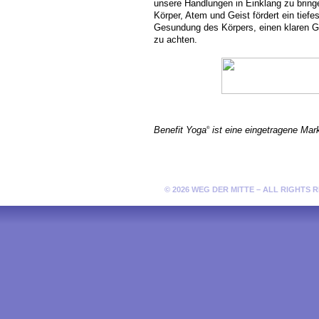
unsere Handlungen in Einklang zu bring
Körper, Atem und Geist fördert ein tiefe
Gesundung des Körpers, einen klaren Ge
zu achten.
Benefit Yoga
ist eine eingetragene Mar
®
© 2026 WEG DER MITTE – ALL RIGHTS 