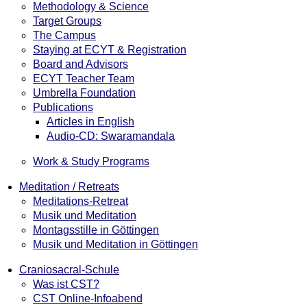
Methodology & Science
Target Groups
The Campus
Staying at ECYT & Registration
Board and Advisors
ECYT Teacher Team
Umbrella Foundation
Publications
Articles in English
Audio-CD: Swaramandala
Work & Study Programs
Meditation / Retreats
Meditations-Retreat
Musik und Meditation
Montagsstille in Göttingen
Musik und Meditation in Göttingen
Craniosacral-Schule
Was ist CST?
CST Online-Infoabend