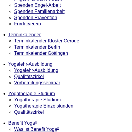
Spenden Engel-Arbeit
Spenden Familienarbeit
Spenden Prävention
Förderverein
Terminkalender
Terminkalender Kloster Gerode
Terminkalender Berlin
Terminkalender Göttingen
Yogalehr-Ausbildung
Yogalehr-Ausbildung
Qualitätszirkel
Vorbereitungsseminar
Yogatherapie Studium
Yogatherapie Studium
Yogatherapie Einzelstunden
Qualitätszirkel
Benefit Yoga
®
Was ist Benefit Yoga
®