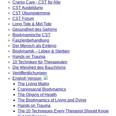
Cranio Care - CST für Alle
CST Ausbildung
CST Übungstermine
CST Forum
Long Tide & Mid Tide
Gesundheit des Gehirns
Biodynamische CST
Faszienbehandlung
Der Mensch als Embryo
Biodynamik – Leben & Sterben
Hands on Trauma
10 Techniken für Therapeuten
Die Weisheit des Bauchhirns
Veröffentlichungen
English Version
The Living Matrix
Craniosacral Biodynamics
The Origins of Health
The Biodynamics of Living and Dying
Hands on Trauma
The 10 Techniques Every Therapist Should Know