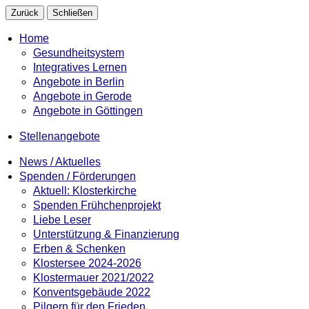
Zurück
Schließen
Home
Gesundheitsystem
Integratives Lernen
Angebote in Berlin
Angebote in Gerode
Angebote in Göttingen
Stellenangebote
News / Aktuelles
Spenden / Förderungen
Aktuell: Klosterkirche
Spenden Frühchenprojekt
Liebe Leser
Unterstützung & Finanzierung
Erben & Schenken
Klostersee 2024-2026
Klostermauer 2021/2022
Konventsgebäude 2022
Pilgern für den Frieden