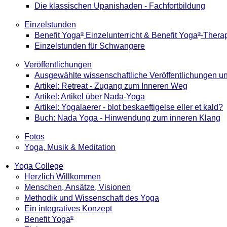
Die klassischen Upanishaden - Fachfortbildung
Einzelstunden
Benefit Yoga
Einzelunterricht & Benefit Yoga
-Thera
®
®
Einzelstunden für Schwangere
Veröffentlichungen
Ausgewählte wissenschaftliche Veröffentlichungen un
Artikel: Retreat - Zugang zum Inneren Weg
Artikel: Artikel über Nada-Yoga
Artikel: Yogalaerer - blot beskaeftigelse eller et kald?
Buch: Nada Yoga - Hinwendung zum inneren Klang
Fotos
Yoga, Musik & Meditation
Yoga College
Herzlich Willkommen
Menschen, Ansätze, Visionen
Methodik und Wissenschaft des Yoga
Ein integratives Konzept
Benefit Yoga
®